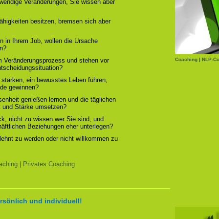
otwendige Veränderungen, Sie wissen aber
ähigkeiten besitzen, bremsen sich aber
n in Ihrem Job, wollen die Ursache
rn?
em Veränderungsprozess und stehen vor
Coaching | NLP-Co
ntscheidungssituation?
 stärken, ein bewusstes Leben führen,
ude gewinnen?
enheit genießen lernen und die täglichen
t und Stärke umsetzen?
, nicht zu wissen wer Sie sind, und
chäftlichen Beziehungen eher unterlegen?
elehnt zu werden oder nicht willkommen zu
ching | Privates Coaching
rsönlich und individuell!