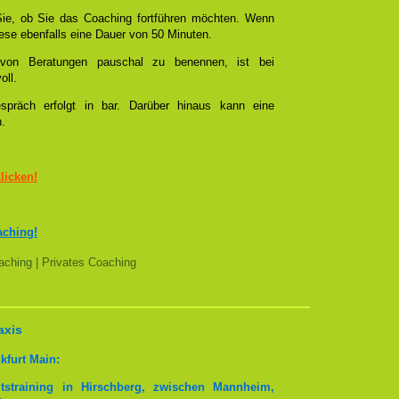
ie, ob Sie das Coaching fortführen möchten. Wenn
se ebenfalls eine Dauer von 50 Minuten.
l von Beratungen pauschal zu benennen, ist bei
oll.
spräch erfolgt in bar. Darüber hinaus kann eine
n.
klicken!
aching!
ching | Privates Coaching
axis
kfurt Main:
tstraining in Hirschberg, zwischen Mannheim,