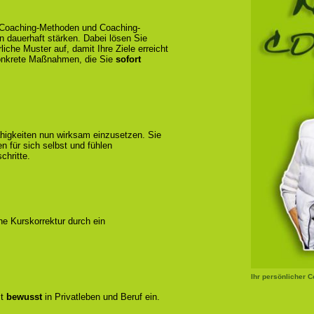
e Coaching-Methoden und Coaching-
en dauerhaft stärken. Dabei lösen Sie
liche Muster auf, damit Ihre Ziele erreicht
konkrete Maßnahmen, die Sie
sofort
ähigkeiten nun wirksam einzusetzen. Sie
 für sich selbst und fühlen
chritte.
ene Kurskorrektur durch ein
Ihr persönlicher 
zt
bewusst
in Privatleben und Beruf ein.