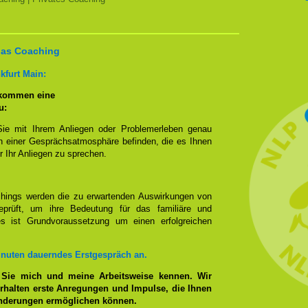
 das Coaching
kfurt Main:
 kommen eine
u:
Sie mit Ihrem Anliegen oder Problemerleben genau
n einer Gesprächsatmosphäre befinden, die es Ihnen
r Ihr Anliegen zu sprechen.
hings werden die zu erwartenden Auswirkungen von
prüft, um ihre Bedeutung für das familiäre und
ies ist Grundvoraussetzung um einen erfolgreichen
inuten dauerndes Erstgespräch an.
 Sie mich und meine Arbeitsweise kennen. Wir
rhalten erste Anregungen und Impulse, die Ihnen
änderungen ermöglichen können.