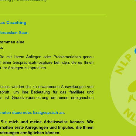
 das Coaching
rbruecken Saar:
 kommen eine
u:
Sie mit Ihrem Anliegen oder Problemerleben genau
n einer Gesprächsatmosphäre befinden, die es Ihnen
r Ihr Anliegen zu sprechen.
hings werden die zu erwartenden Auswirkungen von
prüft, um ihre Bedeutung für das familiäre und
ies ist Grundvoraussetzung um einen erfolgreichen
inuten dauerndes Erstgespräch an.
 Sie mich und meine Arbeitsweise kennen. Wir
rhalten erste Anregungen und Impulse, die Ihnen
änderungen ermöglichen können.