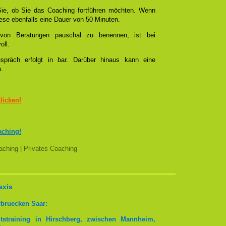
ie, ob Sie das Coaching fortführen möchten. Wenn
se ebenfalls eine Dauer von 50 Minuten.
l von Beratungen pauschal zu benennen, ist bei
oll.
spräch erfolgt in bar. Darüber hinaus kann eine
n.
klicken!
aching!
ching | Privates Coaching
axis
rbruecken Saar:
tstraining in Hirschberg, zwischen Mannheim,