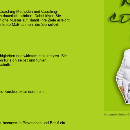
e Coaching-Methoden und Coaching-
en dauerhaft stärken. Dabei lösen Sie
liche Muster auf, damit Ihre Ziele erreicht
konkrete Maßnahmen, die Sie
sofort
ähigkeiten nun wirksam einzusetzen. Sie
 für sich selbst und fühlen
chritte.
ene Kurskorrektur durch ein
Ihr persönlicher 
zt
bewusst
in Privatleben und Beruf ein.