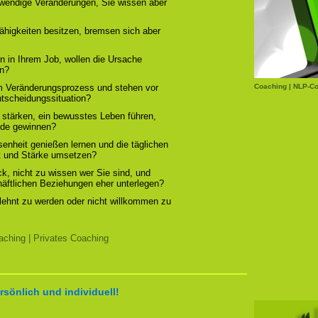
otwendige Veränderungen, Sie wissen aber
ähigkeiten besitzen, bremsen sich aber
n in Ihrem Job, wollen die Ursache
rn?
em Veränderungsprozess und stehen vor
Coaching | NLP-Co
ntscheidungssituation?
 stärken, ein bewusstes Leben führen,
ude gewinnen?
enheit genießen lernen und die täglichen
t und Stärke umsetzen?
, nicht zu wissen wer Sie sind, und
chäftlichen Beziehungen eher unterlegen?
elehnt zu werden oder nicht willkommen zu
ching | Privates Coaching
rsönlich und individuell!