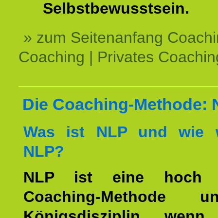
Selbstbewusstsein.
» zum Seitenanfang Coachi
Coaching | Privates Coachin
Die Coaching-Methode:
Was ist NLP und wie w
NLP?
NLP ist eine hoch ef
Coaching-Methode 
Königsdisziplin, wen