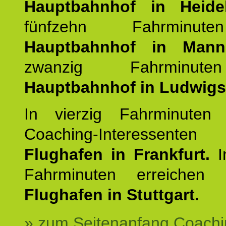
Hauptbahnhof in Heide
fünfzehn Fahrminu
Hauptbahnhof in Mann
zwanzig Fahrminut
Hauptbahnhof in Ludwig
In vierzig Fahrminuten 
Coaching-Interessen
Flughafen in Frankfurt.
I
Fahrminuten erreichen
Flughafen in Stuttgart.
» zum Seitenanfang Coachi