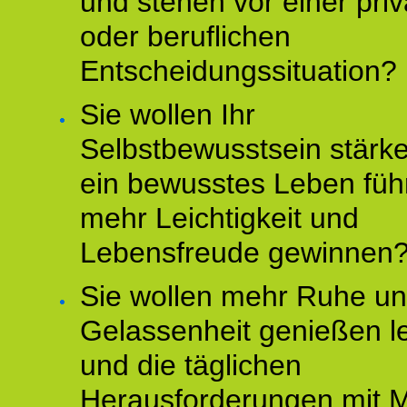
und stehen vor einer pri
oder beruflichen
Entscheidungssituation?
Sie wollen Ihr
Selbstbewusstsein stärke
ein bewusstes Leben füh
mehr Leichtigkeit und
Lebensfreude gewinnen
Sie wollen mehr Ruhe u
Gelassenheit genießen l
und die täglichen
Herausforderungen mit M