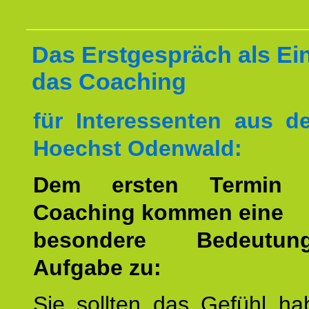
Das Erstgespräch als Ein
das Coaching
für Interessenten aus 
Hoechst Odenwald:
Dem ersten Termin 
Coaching kommen eine
besondere Bedeutu
Aufgabe zu:
Sie sollten das Gefühl ha