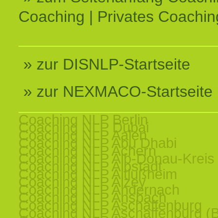
Coaching | Privates Coachin
» zur DISNLP-Startseite
» zur NEXMACO-Startseite
Coaching NLP Berlin
Coaching NLP Dubai
Coaching NLP Aalen
Coaching NLP Abu Dhabi
Coaching NLP Achern
Coaching NLP Alb-Donau-Kreis
Coaching NLP Albstadt
Coaching NLP Altlußheim
Coaching NLP Alzey
Coaching NLP Andernach
Coaching NLP Ansbach
Coaching NLP Aschaffenburg
Coaching NLP Aschaffenburg (