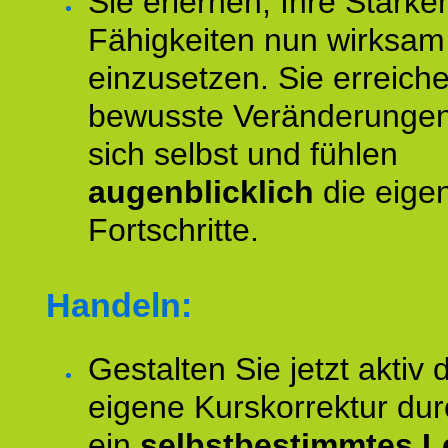
Sie erlernen, Ihre Stärke
Fähigkeiten nun wirksam
einzusetzen. Sie erreich
bewusste Veränderungen
sich selbst und fühlen
augenblicklich
die eige
Fortschritte.
Handeln:
Gestalten Sie jetzt aktiv 
eigene Kurskorrektur dur
ein
selbstbestimmtes L