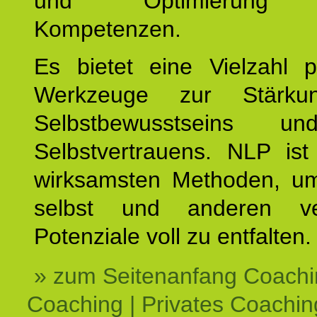
und Optimierung e
Kompetenzen.
Es bietet eine Vielzahl p
Werkzeuge zur Stärku
Selbstbewusstseins u
Selbstvertrauens. NLP ist
wirksamsten Methoden, um
selbst und anderen ve
Potenziale voll zu entfalten.
» zum Seitenanfang Coachi
Coaching | Privates Coachin