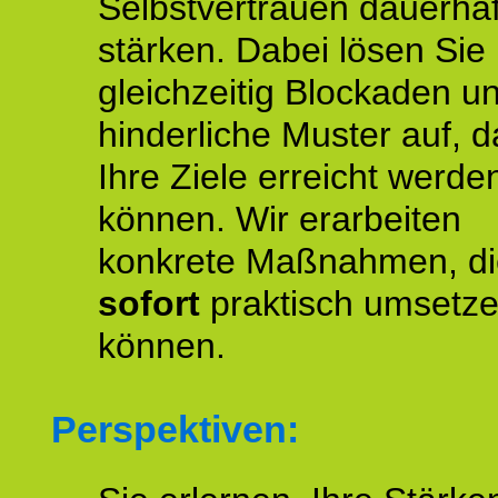
Selbstvertrauen dauerhaf
stärken. Dabei lösen Sie
gleichzeitig Blockaden u
hinderliche Muster auf, d
Ihre Ziele erreicht werde
können. Wir erarbeiten
konkrete Maßnahmen, di
sofort
praktisch umsetz
können.
Perspektiven: