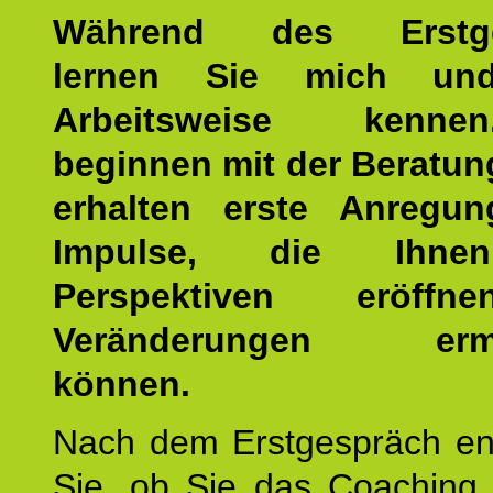
Während des Erstge
lernen Sie mich un
Arbeitsweise kenn
beginnen mit der Beratun
erhalten erste Anregu
Impulse, die Ihne
Perspektiven eröff
Veränderungen ermö
können.
Nach dem Erstgespräch en
Sie, ob Sie das Coaching 