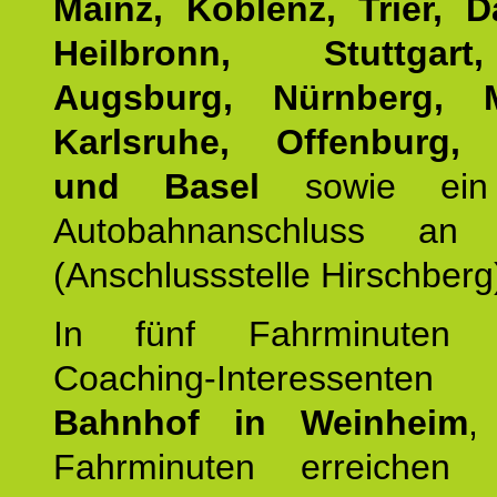
Mainz, Koblenz, Trier, D
Heilbronn, Stuttgar
Augsburg, Nürnberg, 
Karlsruhe, Offenburg, 
und Basel
sowie ein 
Autobahnanschluss an
(Anschlussstelle Hirschberg
In fünf Fahrminuten e
Coaching-Interessen
Bahnhof in Weinheim
,
Fahrminuten erreichen