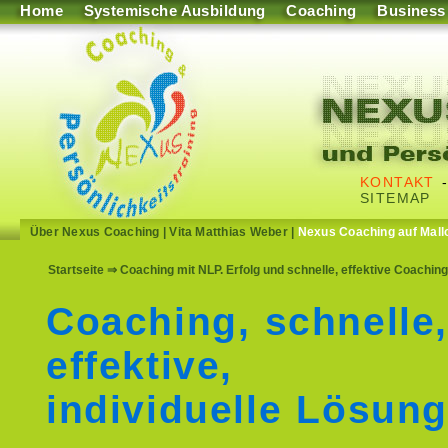
Home
Systemische Ausbildung
Coaching
Business
KONTAKT
SITEMAP
Über Nexus Coaching
|
Vita Matthias Weber
|
Nexus Coaching auf Mall
Startseite
⇒ Coaching mit NLP. Erfolg und schnelle, effektive Coach
Coaching, schnelle
effektive,
individuelle Lösun