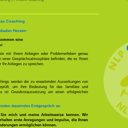
 das Coaching
sbaden Hessen:
 kommen eine
u:
Sie mit Ihrem Anliegen oder Problemerleben genau
n einer Gesprächsatmosphäre befinden, die es Ihnen
r Ihr Anliegen zu sprechen.
hings werden die zu erwartenden Auswirkungen von
prüft, um ihre Bedeutung für das familiäre und
ies ist Grundvoraussetzung um einen erfolgreichen
inuten dauerndes Erstgespräch an.
 Sie mich und meine Arbeitsweise kennen. Wir
rhalten erste Anregungen und Impulse, die Ihnen
änderungen ermöglichen können.