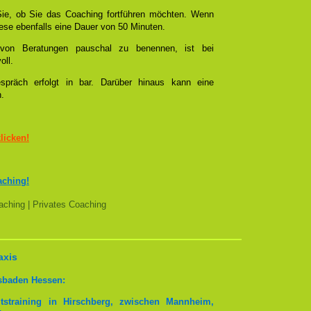
ie, ob Sie das Coaching fortführen möchten. Wenn
se ebenfalls eine Dauer von 50 Minuten.
l von Beratungen pauschal zu benennen, ist bei
oll.
spräch erfolgt in bar. Darüber hinaus kann eine
n.
klicken!
aching!
ching | Privates Coaching
axis
sbaden Hessen:
tstraining in Hirschberg, zwischen Mannheim,