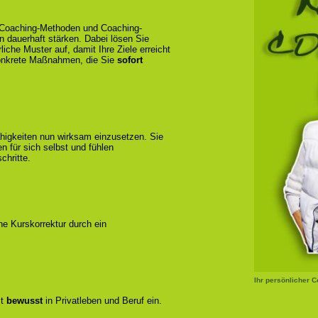
e Coaching-Methoden und Coaching-
en dauerhaft stärken. Dabei lösen Sie
liche Muster auf, damit Ihre Ziele erreicht
konkrete Maßnahmen, die Sie
sofort
ähigkeiten nun wirksam einzusetzen. Sie
 für sich selbst und fühlen
chritte.
ene Kurskorrektur durch ein
Ihr persönlicher 
zt
bewusst
in Privatleben und Beruf ein.