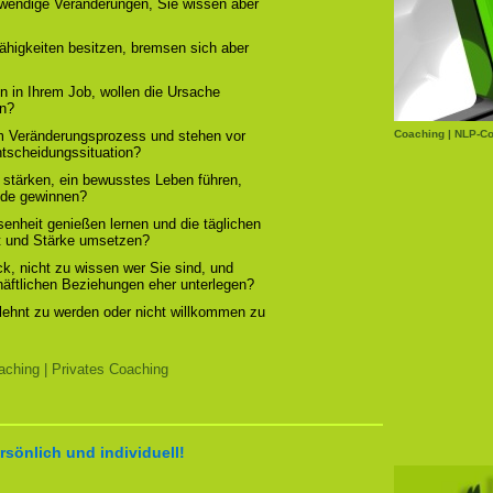
otwendige Veränderungen, Sie wissen aber
ähigkeiten besitzen, bremsen sich aber
n in Ihrem Job, wollen die Ursache
rn?
em Veränderungsprozess und stehen vor
Coaching | NLP-Co
ntscheidungssituation?
 stärken, ein bewusstes Leben führen,
ude gewinnen?
enheit genießen lernen und die täglichen
t und Stärke umsetzen?
, nicht zu wissen wer Sie sind, und
chäftlichen Beziehungen eher unterlegen?
elehnt zu werden oder nicht willkommen zu
ching | Privates Coaching
rsönlich und individuell!