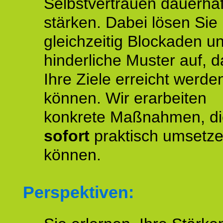
Selbstvertrauen dauerhaf
stärken. Dabei lösen Sie
gleichzeitig Blockaden u
hinderliche Muster auf, d
Ihre Ziele erreicht werde
können. Wir erarbeiten
konkrete Maßnahmen, di
sofort
praktisch umsetz
können.
Perspektiven: