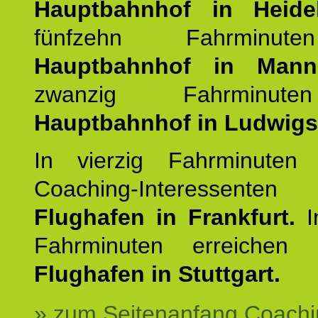
Hauptbahnhof in Heide
fünfzehn Fahrminu
Hauptbahnhof in Mann
zwanzig Fahrminut
Hauptbahnhof in Ludwig
In vierzig Fahrminuten 
Coaching-Interessen
Flughafen in Frankfurt.
I
Fahrminuten erreichen
Flughafen in Stuttgart.
» zum Seitenanfang Coachi