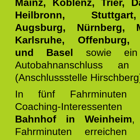
Mainz, Koblenz, Trier, D
Heilbronn, Stuttgar
Augsburg, Nürnberg, 
Karlsruhe, Offenburg, 
und Basel
sowie ein 
Autobahnanschluss an
(Anschlussstelle Hirschberg
In fünf Fahrminuten e
Coaching-Interessen
Bahnhof in Weinheim
,
Fahrminuten erreichen