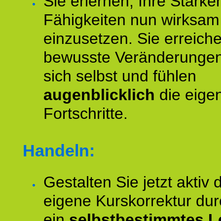
Sie erlernen, Ihre Stärke
Fähigkeiten nun wirksam
einzusetzen. Sie erreich
bewusste Veränderungen
sich selbst und fühlen
augenblicklich
die eige
Fortschritte.
Handeln:
Gestalten Sie jetzt aktiv 
eigene Kurskorrektur dur
ein
selbstbestimmtes L