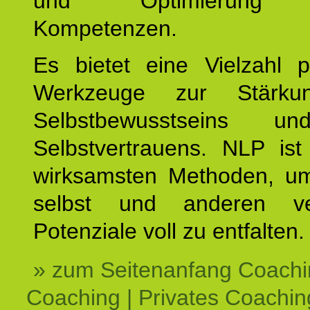
und Optimierung e
Kompetenzen.
Es bietet eine Vielzahl p
Werkzeuge zur Stärku
Selbstbewusstseins u
Selbstvertrauens. NLP ist
wirksamsten Methoden, um
selbst und anderen ve
Potenziale voll zu entfalten.
» zum Seitenanfang Coachi
Coaching | Privates Coachin