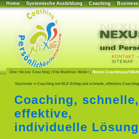
Home
Systemische Ausbildung
Coaching
Business
KONTAKT
SITEMAP
Über Nexus Coaching
|
Vita Matthias Weber
|
Nexus Coaching auf Mall
Startseite
⇒ Coaching mit NLP. Erfolg und schnelle, effektive Coach
Coaching, schnelle
effektive,
individuelle Lösun