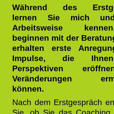
Während des Erstge
lernen Sie mich un
Arbeitsweise kenn
beginnen mit der Beratun
erhalten erste Anregu
Impulse, die Ihne
Perspektiven eröff
Veränderungen ermö
können.
Nach dem Erstgespräch en
Sie, ob Sie das Coaching 