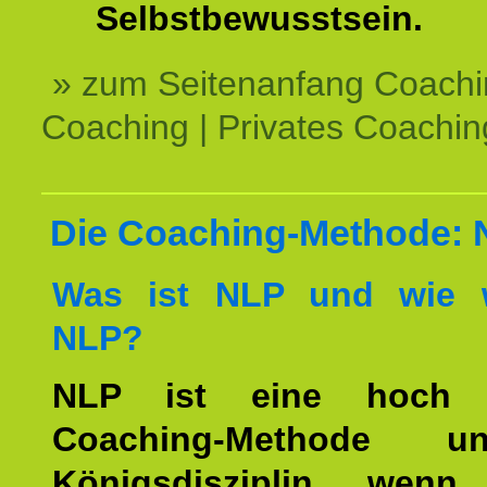
Selbstbewusstsein.
» zum Seitenanfang Coachi
Coaching | Privates Coachin
Die Coaching-Methode:
Was ist NLP und wie w
NLP?
NLP ist eine hoch ef
Coaching-Methode 
Königsdisziplin, wen