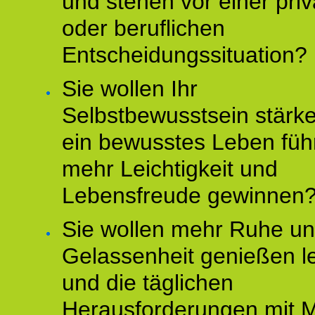
und stehen vor einer pri
oder beruflichen
Entscheidungssituation?
Sie wollen Ihr
Selbstbewusstsein stärke
ein bewusstes Leben füh
mehr Leichtigkeit und
Lebensfreude gewinnen
Sie wollen mehr Ruhe u
Gelassenheit genießen l
und die täglichen
Herausforderungen mit M