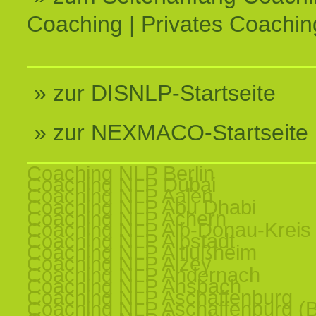
Coaching | Privates Coachin
» zur DISNLP-Startseite
» zur NEXMACO-Startseite
Coaching NLP Berlin
Coaching NLP Dubai
Coaching NLP Aalen
Coaching NLP Abu Dhabi
Coaching NLP Achern
Coaching NLP Alb-Donau-Kreis
Coaching NLP Albstadt
Coaching NLP Altlußheim
Coaching NLP Alzey
Coaching NLP Andernach
Coaching NLP Ansbach
Coaching NLP Aschaffenburg
Coaching NLP Aschaffenburg (