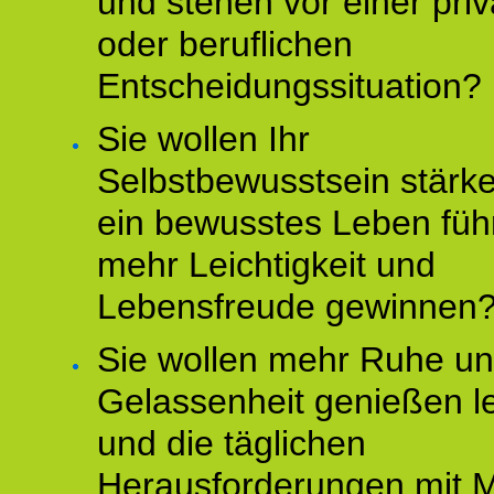
und stehen vor einer pri
oder beruflichen
Entscheidungssituation?
Sie wollen Ihr
Selbstbewusstsein stärke
ein bewusstes Leben füh
mehr Leichtigkeit und
Lebensfreude gewinnen
Sie wollen mehr Ruhe u
Gelassenheit genießen l
und die täglichen
Herausforderungen mit M