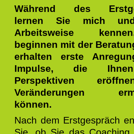
Während des Erstge
lernen Sie mich un
Arbeitsweise kenn
beginnen mit der Beratun
erhalten erste Anregu
Impulse, die Ihne
Perspektiven eröff
Veränderungen ermö
können.
Nach dem Erstgespräch en
Sie, ob Sie das Coaching 