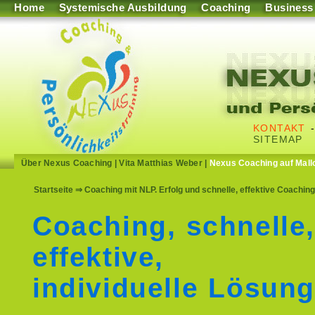
Home
Systemische Ausbildung
Coaching
Business
KONTAKT
SITEMAP
Über Nexus Coaching
|
Vita Matthias Weber
|
Nexus Coaching auf Mall
Startseite
⇒ Coaching mit NLP. Erfolg und schnelle, effektive Coachi
Coaching, schnelle
effektive,
individuelle Lösun