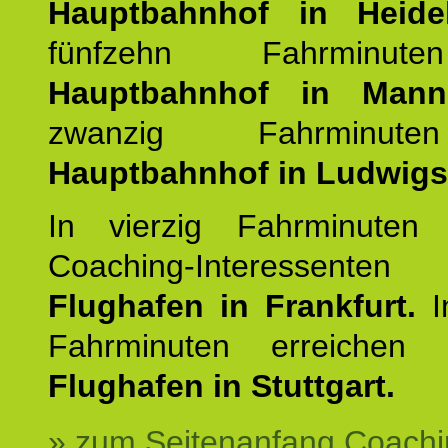
Hauptbahnhof in Heide
fünfzehn Fahrminu
Hauptbahnhof in Mann
zwanzig Fahrminut
Hauptbahnhof in Ludwig
In vierzig Fahrminuten 
Coaching-Interessen
Flughafen in Frankfurt.
I
Fahrminuten erreichen
Flughafen in Stuttgart.
» zum Seitenanfang Coachi