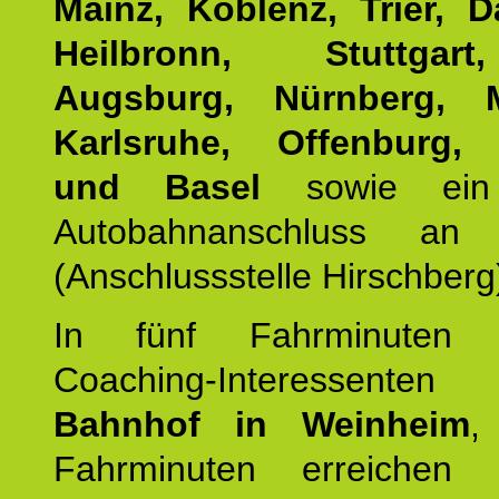
Mainz, Koblenz, Trier, D
Heilbronn, Stuttgar
Augsburg, Nürnberg, 
Karlsruhe, Offenburg, 
und Basel
sowie ein 
Autobahnanschluss an
(Anschlussstelle Hirschberg
In fünf Fahrminuten e
Coaching-Interessen
Bahnhof in Weinheim
,
Fahrminuten erreichen