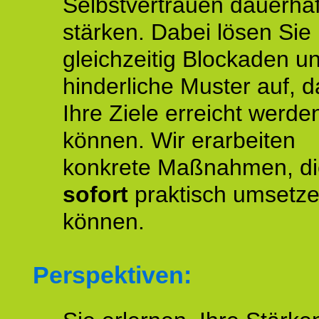
Selbstvertrauen dauerhaf
stärken. Dabei lösen Sie
gleichzeitig Blockaden u
hinderliche Muster auf, d
Ihre Ziele erreicht werde
können. Wir erarbeiten
konkrete Maßnahmen, di
sofort
praktisch umsetz
können.
Perspektiven: