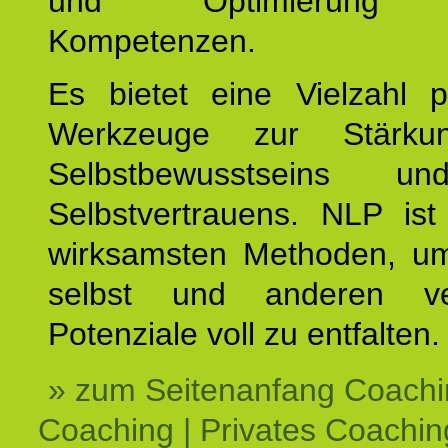
und Optimierung e
Kompetenzen.
Es bietet eine Vielzahl p
Werkzeuge zur Stärku
Selbstbewusstseins u
Selbstvertrauens. NLP ist
wirksamsten Methoden, um
selbst und anderen ve
Potenziale voll zu entfalten.
» zum Seitenanfang Coachi
Coaching | Privates Coachin