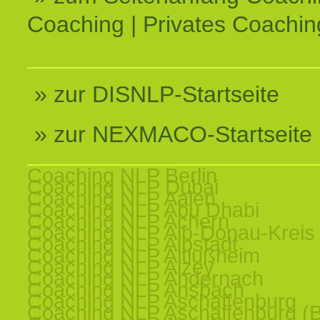
Coaching | Privates Coachin
» zur DISNLP-Startseite
» zur NEXMACO-Startseite
Coaching NLP Berlin
Coaching NLP Dubai
Coaching NLP Aalen
Coaching NLP Abu Dhabi
Coaching NLP Achern
Coaching NLP Alb-Donau-Kreis
Coaching NLP Albstadt
Coaching NLP Altlußheim
Coaching NLP Alzey
Coaching NLP Andernach
Coaching NLP Ansbach
Coaching NLP Aschaffenburg
Coaching NLP Aschaffenburg (