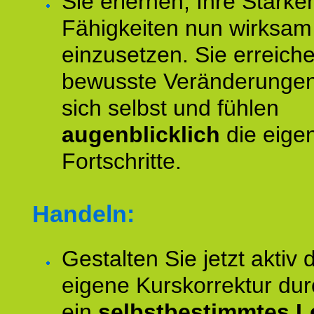
Sie erlernen, Ihre Stärke
Fähigkeiten nun wirksam
einzusetzen. Sie erreich
bewusste Veränderungen
sich selbst und fühlen
augenblicklich
die eige
Fortschritte.
Handeln:
Gestalten Sie jetzt aktiv 
eigene Kurskorrektur dur
ein
selbstbestimmtes L