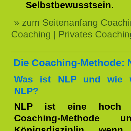
Selbstbewusstsein.
» zum Seitenanfang Coachi
Coaching | Privates Coachin
Die Coaching-Methode:
Was ist NLP und wie w
NLP?
NLP ist eine hoch ef
Coaching-Methode 
Königsdisziplin, wen