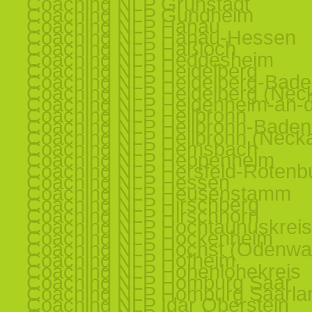
Coaching NLP Grünstadt
Coaching NLP Gundheim
Coaching NLP Hanau
Coaching NLP Hanau-Hessen
Coaching NLP Haßloch
Coaching NLP Heddesheim
Coaching NLP Heidelberg
Coaching NLP Heidelberg-Bad
Coaching NLP Heidelberg (Nec
Coaching NLP Heidenheim-an-d
Coaching NLP Heilbronn
Coaching NLP Heilbronn-Baden
Coaching NLP Heilbronn (Necka
Coaching NLP Hemsbach
Coaching NLP Heppenheim
Coaching NLP Hersfeld-Rotenb
Coaching NLP Hessen
Coaching NLP Heusenstamm
Coaching NLP Hirschberg
Coaching NLP Hirschhorn
Coaching NLP Hochtaunuskreis
Coaching NLP Hockenheim
Coaching NLP Höchst (Odenwa
Coaching NLP Hofheim
Coaching NLP Hohenlohekreis
Coaching NLP Homburg Saar
Coaching NLP Homburg Saarla
Coaching NLP Idar Oberstein