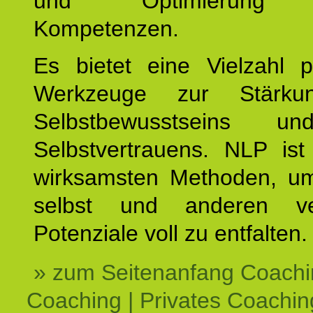
und Optimierung e
Kompetenzen.
Es bietet eine Vielzahl p
Werkzeuge zur Stärku
Selbstbewusstseins u
Selbstvertrauens. NLP ist
wirksamsten Methoden, um
selbst und anderen ve
Potenziale voll zu entfalten.
» zum Seitenanfang Coachi
Coaching | Privates Coachin