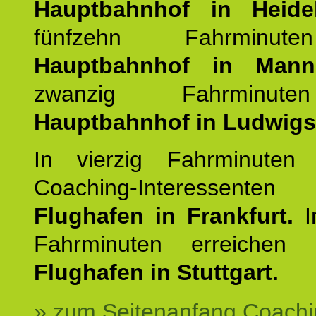
Hauptbahnhof in Heide
fünfzehn Fahrminu
Hauptbahnhof in Mann
zwanzig Fahrminut
Hauptbahnhof in Ludwig
In vierzig Fahrminuten 
Coaching-Interessen
Flughafen in Frankfurt.
I
Fahrminuten erreichen
Flughafen in Stuttgart.
» zum Seitenanfang Coachi