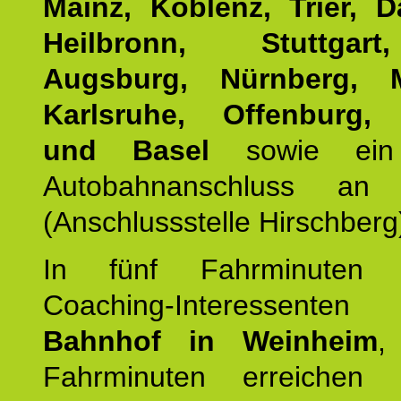
Mainz, Koblenz, Trier, D
Heilbronn, Stuttgar
Augsburg, Nürnberg, 
Karlsruhe, Offenburg, 
und Basel
sowie ein 
Autobahnanschluss an
(Anschlussstelle Hirschberg
In fünf Fahrminuten e
Coaching-Interessen
Bahnhof in Weinheim
,
Fahrminuten erreichen