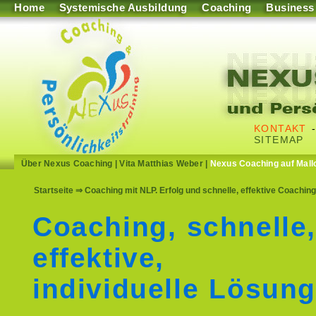
Home
Systemische Ausbildung
Coaching
Business
KONTAKT
SITEMAP
Über Nexus Coaching
|
Vita Matthias Weber
|
Nexus Coaching auf Mall
Startseite
⇒ Coaching mit NLP. Erfolg und schnelle, effektive Coachi
Coaching, schnelle
effektive,
individuelle Lösun