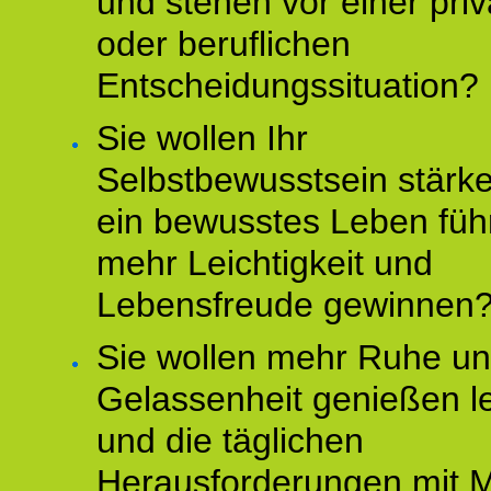
und stehen vor einer pri
oder beruflichen
Entscheidungssituation?
Sie wollen Ihr
Selbstbewusstsein stärke
ein bewusstes Leben füh
mehr Leichtigkeit und
Lebensfreude gewinnen
Sie wollen mehr Ruhe u
Gelassenheit genießen l
und die täglichen
Herausforderungen mit M