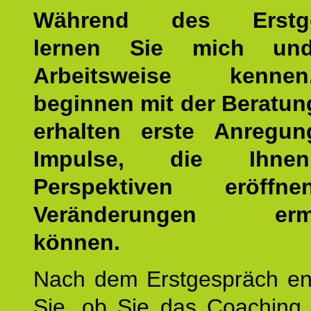
Während des Erstge
lernen Sie mich un
Arbeitsweise kenn
beginnen mit der Beratun
erhalten erste Anregu
Impulse, die Ihne
Perspektiven eröff
Veränderungen ermö
können.
Nach dem Erstgespräch en
Sie, ob Sie das Coaching 