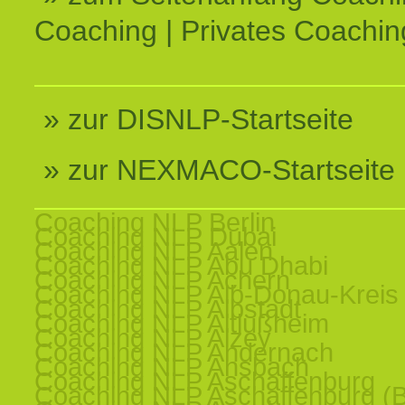
Coaching | Privates Coachin
» zur DISNLP-Startseite
» zur NEXMACO-Startseite
Coaching NLP Berlin
Coaching NLP Dubai
Coaching NLP Aalen
Coaching NLP Abu Dhabi
Coaching NLP Achern
Coaching NLP Alb-Donau-Kreis
Coaching NLP Albstadt
Coaching NLP Altlußheim
Coaching NLP Alzey
Coaching NLP Andernach
Coaching NLP Ansbach
Coaching NLP Aschaffenburg
Coaching NLP Aschaffenburg (