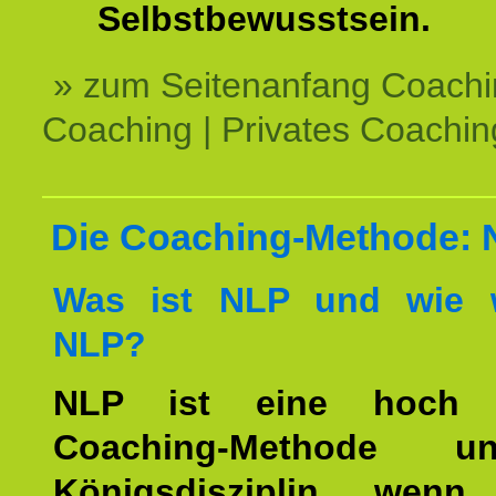
Selbstbewusstsein.
» zum Seitenanfang Coachi
Coaching | Privates Coachin
Die Coaching-Methode:
Was ist NLP und wie w
NLP?
NLP ist eine hoch ef
Coaching-Methode 
Königsdisziplin, wen