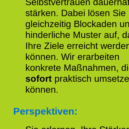
Selbstvertrauen dauerhaf
stärken. Dabei lösen Sie
gleichzeitig Blockaden u
hinderliche Muster auf, d
Ihre Ziele erreicht werde
können. Wir erarbeiten
konkrete Maßnahmen, di
sofort
praktisch umsetz
können.
Perspektiven: