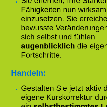
Sie erlernen, Ihre Stärke
Fähigkeiten nun wirksam
einzusetzen. Sie erreich
bewusste Veränderungen
sich selbst und fühlen
augenblicklich
die eige
Fortschritte.
Handeln:
Gestalten Sie jetzt aktiv 
eigene Kurskorrektur dur
ein
selbstbestimmtes L