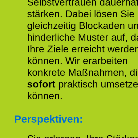
Selbstvertrauen dauerhaf
stärken. Dabei lösen Sie
gleichzeitig Blockaden u
hinderliche Muster auf, d
Ihre Ziele erreicht werde
können. Wir erarbeiten
konkrete Maßnahmen, di
sofort
praktisch umsetz
können.
Perspektiven: