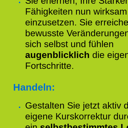
Sie erlernen, Ihre Stärke
Fähigkeiten nun wirksam
einzusetzen. Sie erreich
bewusste Veränderungen
sich selbst und fühlen
augenblicklich
die eige
Fortschritte.
Handeln:
Gestalten Sie jetzt aktiv 
eigene Kurskorrektur dur
ein
selbstbestimmtes L