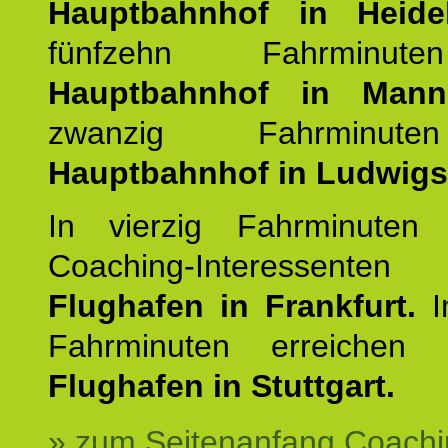
Hauptbahnhof in Heide
fünfzehn Fahrminu
Hauptbahnhof in Mann
zwanzig Fahrminut
Hauptbahnhof in Ludwig
In vierzig Fahrminuten 
Coaching-Interessen
Flughafen in Frankfurt.
I
Fahrminuten erreichen
Flughafen in Stuttgart.
» zum Seitenanfang Coachi