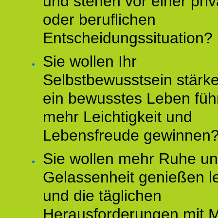
und stehen vor einer pri
oder beruflichen
Entscheidungssituation?
Sie wollen Ihr
Selbstbewusstsein stärke
ein bewusstes Leben füh
mehr Leichtigkeit und
Lebensfreude gewinnen
Sie wollen mehr Ruhe u
Gelassenheit genießen l
und die täglichen
Herausforderungen mit M