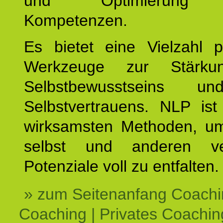
und Optimierung e
Kompetenzen.
Es bietet eine Vielzahl p
Werkzeuge zur Stärku
Selbstbewusstseins u
Selbstvertrauens. NLP ist
wirksamsten Methoden, um
selbst und anderen ve
Potenziale voll zu entfalten.
» zum Seitenanfang Coachi
Coaching | Privates Coachin