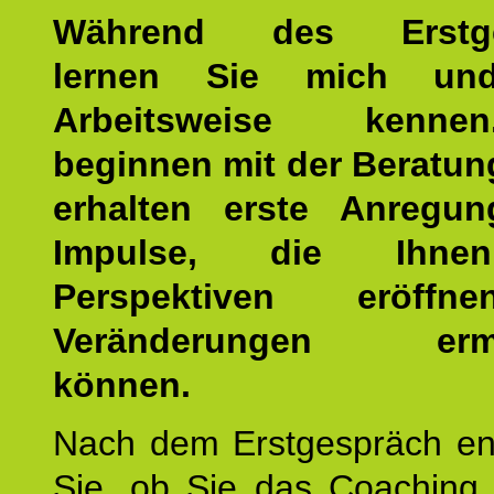
Während des Erstge
lernen Sie mich un
Arbeitsweise kenn
beginnen mit der Beratun
erhalten erste Anregu
Impulse, die Ihne
Perspektiven eröff
Veränderungen ermö
können.
Nach dem Erstgespräch en
Sie, ob Sie das Coaching 