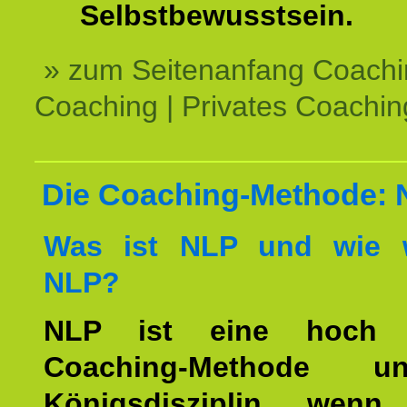
Selbstbewusstsein.
» zum Seitenanfang Coachi
Coaching | Privates Coachin
Die Coaching-Methode:
Was ist NLP und wie w
NLP?
NLP ist eine hoch ef
Coaching-Methode 
Königsdisziplin, wen