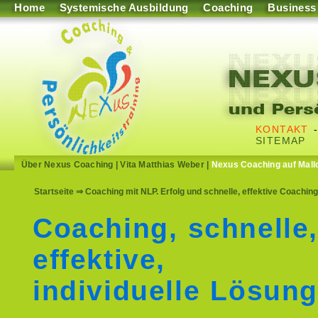
Home
Systemische Ausbildung
Coaching
Business
KONTAKT
SITEMAP
Über Nexus Coaching
|
Vita Matthias Weber
|
Nexus Coaching auf Mall
Startseite
⇒ Coaching mit NLP. Erfolg und schnelle, effektive Coachi
Coaching, schnelle
effektive,
individuelle Lösun