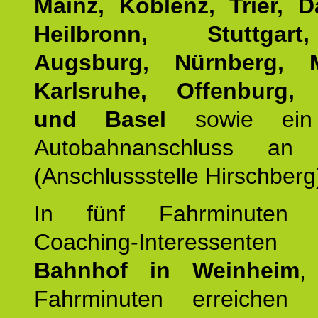
Mainz, Koblenz, Trier, D
Heilbronn, Stuttgar
Augsburg, Nürnberg, 
Karlsruhe, Offenburg, 
und Basel
sowie ein 
Autobahnanschluss an
(Anschlussstelle Hirschberg
In fünf Fahrminuten e
Coaching-Interessen
Bahnhof in Weinheim
,
Fahrminuten erreichen