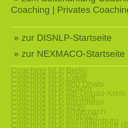
Coaching | Privates Coachin
» zur DISNLP-Startseite
» zur NEXMACO-Startseite
Coaching NLP Berlin
Coaching NLP Dubai
Coaching NLP Aalen
Coaching NLP Abu Dhabi
Coaching NLP Achern
Coaching NLP Alb-Donau-Kreis
Coaching NLP Albstadt
Coaching NLP Altlußheim
Coaching NLP Alzey
Coaching NLP Andernach
Coaching NLP Ansbach
Coaching NLP Aschaffenburg
Coaching NLP Aschaffenburg (