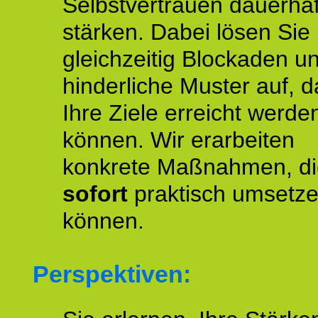
Selbstvertrauen dauerhaf
stärken. Dabei lösen Sie
gleichzeitig Blockaden u
hinderliche Muster auf, d
Ihre Ziele erreicht werde
können. Wir erarbeiten
konkrete Maßnahmen, di
sofort
praktisch umsetz
können.
Perspektiven: