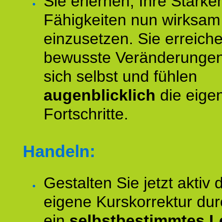
Sie erlernen, Ihre Stärke
Fähigkeiten nun wirksam
einzusetzen. Sie erreich
bewusste Veränderungen
sich selbst und fühlen
augenblicklich
die eige
Fortschritte.
Handeln:
Gestalten Sie jetzt aktiv 
eigene Kurskorrektur dur
ein
selbstbestimmtes L