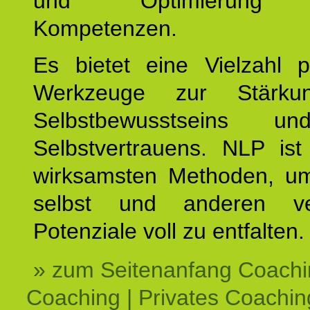
und Optimierung e
Kompetenzen.
Es bietet eine Vielzahl p
Werkzeuge zur Stärku
Selbstbewusstseins u
Selbstvertrauens. NLP ist
wirksamsten Methoden, um
selbst und anderen ve
Potenziale voll zu entfalten.
» zum Seitenanfang Coachi
Coaching | Privates Coachin