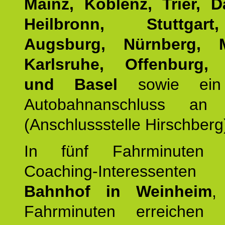
Mainz, Koblenz, Trier, D
Heilbronn, Stuttgar
Augsburg, Nürnberg, 
Karlsruhe, Offenburg, 
und Basel
sowie ein 
Autobahnanschluss an
(Anschlussstelle Hirschberg
In fünf Fahrminuten e
Coaching-Interessen
Bahnhof in Weinheim
,
Fahrminuten erreichen