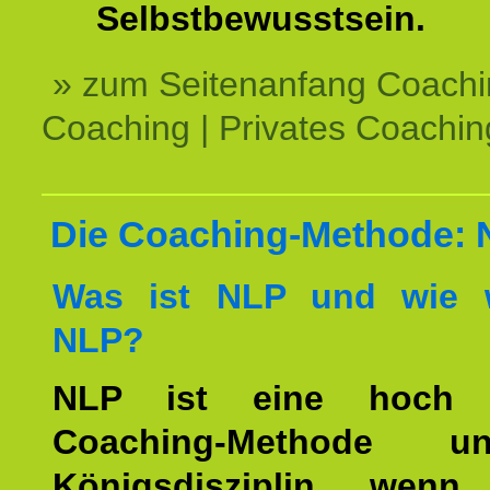
Selbstbewusstsein.
» zum Seitenanfang Coachi
Coaching | Privates Coachin
Die Coaching-Methode:
Was ist NLP und wie w
NLP?
NLP ist eine hoch ef
Coaching-Methode 
Königsdisziplin, wen