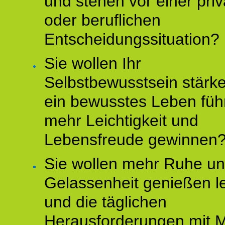
und stehen vor einer pri
oder beruflichen
Entscheidungssituation?
Sie wollen Ihr
Selbstbewusstsein stärke
ein bewusstes Leben füh
mehr Leichtigkeit und
Lebensfreude gewinnen
Sie wollen mehr Ruhe u
Gelassenheit genießen l
und die täglichen
Herausforderungen mit M