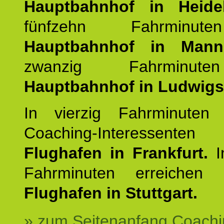
Hauptbahnhof in Heide
fünfzehn Fahrminu
Hauptbahnhof in Mann
zwanzig Fahrminut
Hauptbahnhof in Ludwig
In vierzig Fahrminuten 
Coaching-Interessen
Flughafen in Frankfurt.
I
Fahrminuten erreichen
Flughafen in Stuttgart.
» zum Seitenanfang Coachi