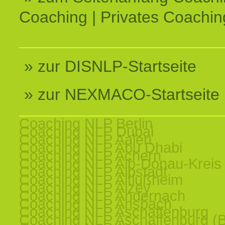
Coaching | Privates Coachin
» zur DISNLP-Startseite
» zur NEXMACO-Startseite
Coaching NLP Berlin
Coaching NLP Dubai
Coaching NLP Aalen
Coaching NLP Abu Dhabi
Coaching NLP Achern
Coaching NLP Alb-Donau-Kreis
Coaching NLP Albstadt
Coaching NLP Altlußheim
Coaching NLP Alzey
Coaching NLP Andernach
Coaching NLP Ansbach
Coaching NLP Aschaffenburg
Coaching NLP Aschaffenburg (