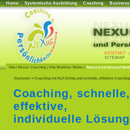
Home
Systemische Ausbildung
Coaching
Business
KONTAKT
SITEMAP
Über Nexus Coaching
|
Vita Matthias Weber
|
Nexus Coaching auf Mall
Startseite
⇒ Coaching mit NLP. Erfolg und schnelle, effektive Coachi
Coaching, schnelle
effektive,
individuelle Lösun