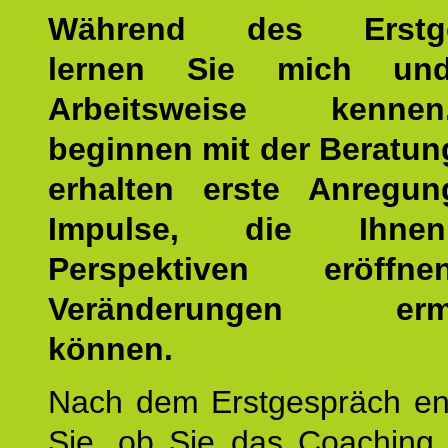
Während des Erstge
lernen Sie mich un
Arbeitsweise kenn
beginnen mit der Beratun
erhalten erste Anregu
Impulse, die Ihne
Perspektiven eröff
Veränderungen ermö
können.
Nach dem Erstgespräch en
Sie, ob Sie das Coaching 