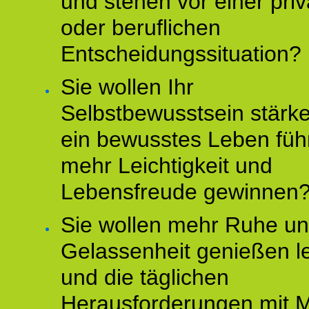
und stehen vor einer pri
oder beruflichen
Entscheidungssituation?
Sie wollen Ihr
Selbstbewusstsein stärke
ein bewusstes Leben füh
mehr Leichtigkeit und
Lebensfreude gewinnen
Sie wollen mehr Ruhe u
Gelassenheit genießen l
und die täglichen
Herausforderungen mit M