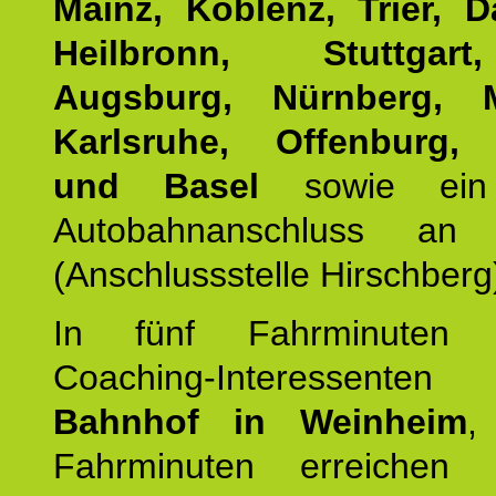
Mainz, Koblenz, Trier, D
Heilbronn, Stuttgar
Augsburg, Nürnberg, 
Karlsruhe, Offenburg, 
und Basel
sowie ein 
Autobahnanschluss an
(Anschlussstelle Hirschberg
In fünf Fahrminuten e
Coaching-Interessen
Bahnhof in Weinheim
,
Fahrminuten erreichen