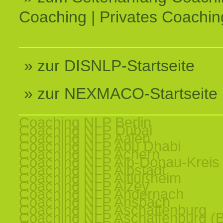
Coaching | Privates Coachin
» zur DISNLP-Startseite
» zur NEXMACO-Startseite
Coaching NLP Berlin
Coaching NLP Dubai
Coaching NLP Aalen
Coaching NLP Abu Dhabi
Coaching NLP Achern
Coaching NLP Alb-Donau-Kreis
Coaching NLP Albstadt
Coaching NLP Altlußheim
Coaching NLP Alzey
Coaching NLP Andernach
Coaching NLP Ansbach
Coaching NLP Aschaffenburg
Coaching NLP Aschaffenburg (