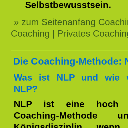
Selbstbewusstsein.
» zum Seitenanfang Coachi
Coaching | Privates Coachin
Die Coaching-Methode:
Was ist NLP und wie w
NLP?
NLP ist eine hoch ef
Coaching-Methode 
Königsdisziplin, wen