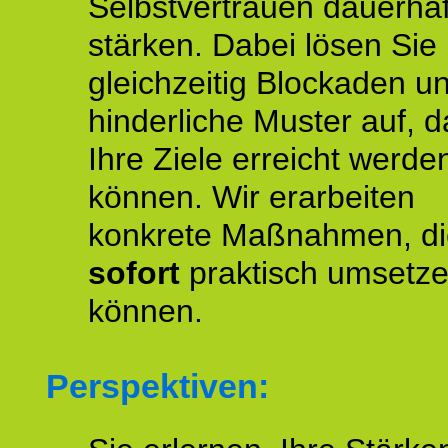
Selbstvertrauen dauerhaf
stärken. Dabei lösen Sie
gleichzeitig Blockaden u
hinderliche Muster auf, d
Ihre Ziele erreicht werde
können. Wir erarbeiten
konkrete Maßnahmen, di
sofort
praktisch umsetz
können.
Perspektiven: