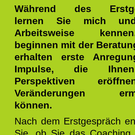
Während des Erstge
lernen Sie mich un
Arbeitsweise kenn
beginnen mit der Beratun
erhalten erste Anregu
Impulse, die Ihne
Perspektiven eröff
Veränderungen ermö
können.
Nach dem Erstgespräch en
Sie, ob Sie das Coaching 