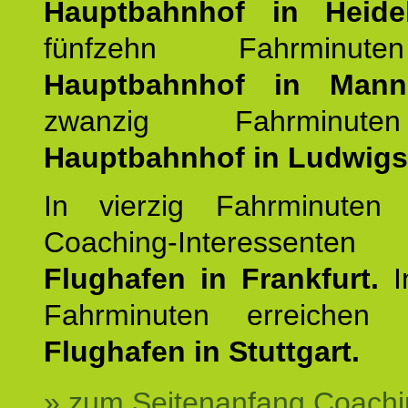
Hauptbahnhof in Heide
fünfzehn Fahrminu
Hauptbahnhof in Mann
zwanzig Fahrminut
Hauptbahnhof in Ludwig
In vierzig Fahrminuten 
Coaching-Interessen
Flughafen in Frankfurt.
I
Fahrminuten erreichen
Flughafen in Stuttgart.
» zum Seitenanfang Coachi