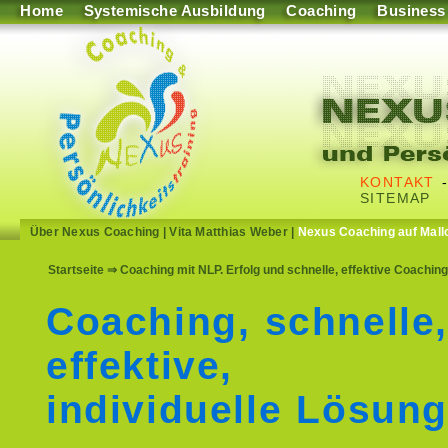
Home
Systemische Ausbildung
Coaching
Business
KONTAKT
SITEMAP
Über Nexus Coaching
|
Vita Matthias Weber
|
Nexus Coaching auf Mall
Startseite
⇒ Coaching mit NLP. Erfolg und schnelle, effektive Coachin
Coaching, schnelle
effektive,
individuelle Lösun