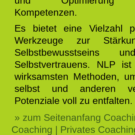
und Optimierung e
Kompetenzen.
Es bietet eine Vielzahl p
Werkzeuge zur Stärku
Selbstbewusstseins u
Selbstvertrauens. NLP ist
wirksamsten Methoden, um
selbst und anderen ve
Potenziale voll zu entfalten.
» zum Seitenanfang Coachi
Coaching | Privates Coachin