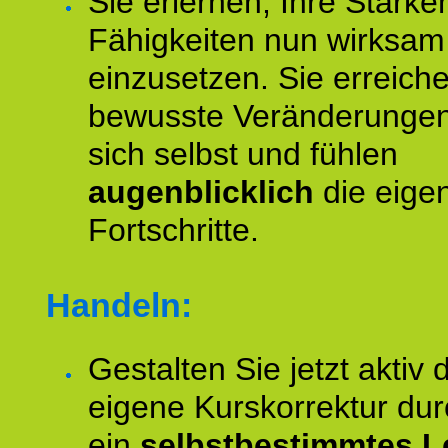
Sie erlernen, Ihre Stärke
Fähigkeiten nun wirksam
einzusetzen. Sie erreich
bewusste Veränderungen
sich selbst und fühlen
augenblicklich
die eige
Fortschritte.
Handeln:
Gestalten Sie jetzt aktiv 
eigene Kurskorrektur dur
ein
selbstbestimmtes L