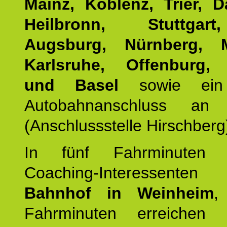
Mainz, Koblenz, Trier, D
Heilbronn, Stuttgar
Augsburg, Nürnberg, 
Karlsruhe, Offenburg, 
und Basel
sowie ein 
Autobahnanschluss an
(Anschlussstelle Hirschberg
In fünf Fahrminuten e
Coaching-Interessen
Bahnhof in Weinheim
,
Fahrminuten erreichen