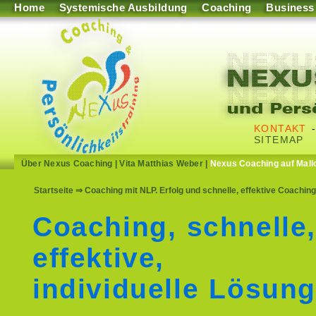
Home
Systemische Ausbildung
Coaching
Business
KONTAKT
SITEMAP
Über Nexus Coaching
|
Vita Matthias Weber
|
Nexus Coaching auf Mall
Startseite
⇒ Coaching mit NLP. Erfolg und schnelle, effektive Coachi
Coaching, schnelle
effektive,
individuelle Lösun