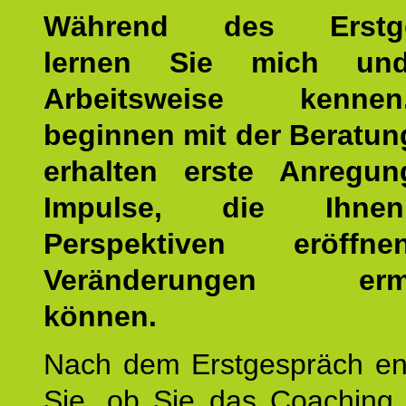
Während des Erstge
lernen Sie mich un
Arbeitsweise kenn
beginnen mit der Beratun
erhalten erste Anregu
Impulse, die Ihne
Perspektiven eröff
Veränderungen ermö
können.
Nach dem Erstgespräch en
Sie, ob Sie das Coaching 