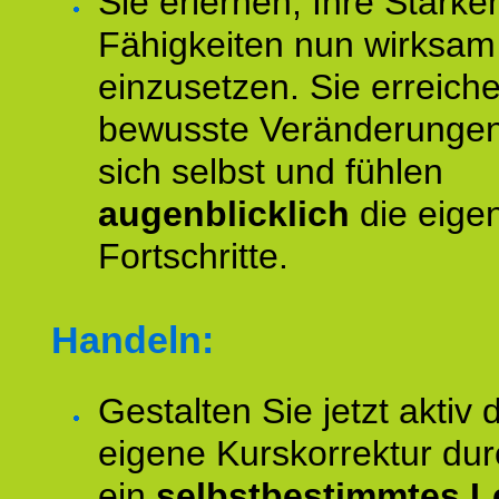
Sie erlernen, Ihre Stärke
Fähigkeiten nun wirksam
einzusetzen. Sie erreich
bewusste Veränderungen
sich selbst und fühlen
augenblicklich
die eige
Fortschritte.
Handeln:
Gestalten Sie jetzt aktiv 
eigene Kurskorrektur dur
ein
selbstbestimmtes L