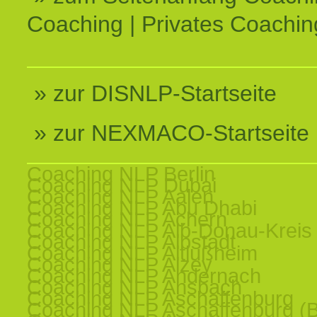
Coaching | Privates Coachin
» zur DISNLP-Startseite
» zur NEXMACO-Startseite
Coaching NLP Berlin
Coaching NLP Dubai
Coaching NLP Aalen
Coaching NLP Abu Dhabi
Coaching NLP Achern
Coaching NLP Alb-Donau-Kreis
Coaching NLP Albstadt
Coaching NLP Altlußheim
Coaching NLP Alzey
Coaching NLP Andernach
Coaching NLP Ansbach
Coaching NLP Aschaffenburg
Coaching NLP Aschaffenburg (