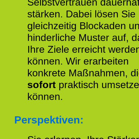
Selbstvertrauen dauerhaf
stärken. Dabei lösen Sie
gleichzeitig Blockaden u
hinderliche Muster auf, d
Ihre Ziele erreicht werde
können. Wir erarbeiten
konkrete Maßnahmen, di
sofort
praktisch umsetz
können.
Perspektiven: