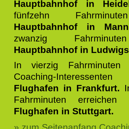
Hauptbahnhof in Heide
fünfzehn Fahrminu
Hauptbahnhof in Mann
zwanzig Fahrminut
Hauptbahnhof in Ludwig
In vierzig Fahrminuten 
Coaching-Interessen
Flughafen in Frankfurt.
I
Fahrminuten erreichen
Flughafen in Stuttgart.
» zum Seitenanfang Coachi