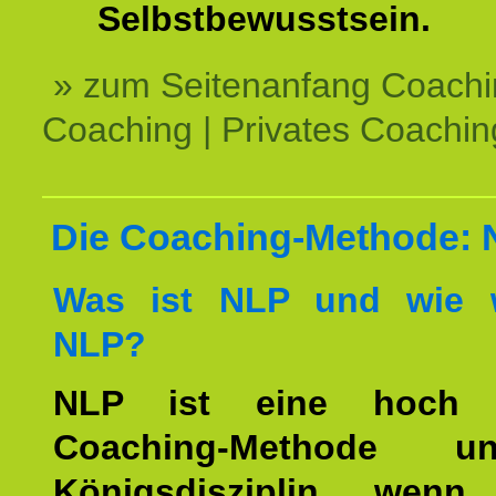
Selbstbewusstsein.
» zum Seitenanfang Coachi
Coaching | Privates Coachin
Die Coaching-Methode:
Was ist NLP und wie w
NLP?
NLP ist eine hoch ef
Coaching-Methode 
Königsdisziplin, wen