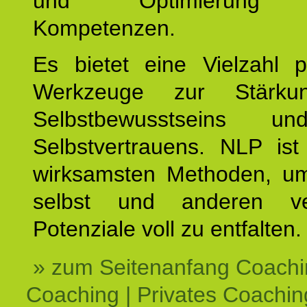
und Optimierung e
Kompetenzen.
Es bietet eine Vielzahl p
Werkzeuge zur Stärku
Selbstbewusstseins u
Selbstvertrauens. NLP ist
wirksamsten Methoden, um
selbst und anderen ve
Potenziale voll zu entfalten.
» zum Seitenanfang Coachi
Coaching | Privates Coachin