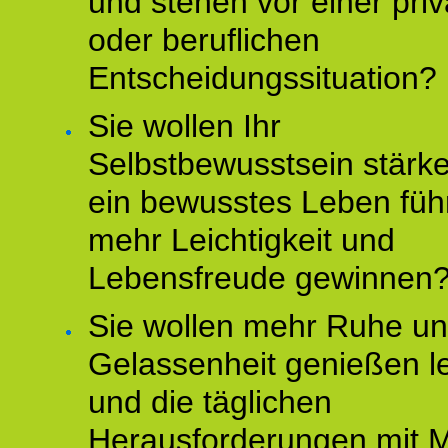
und stehen vor einer pri
oder beruflichen
Entscheidungssituation?
Sie wollen Ihr
Selbstbewusstsein stärke
ein bewusstes Leben füh
mehr Leichtigkeit und
Lebensfreude gewinnen
Sie wollen mehr Ruhe u
Gelassenheit genießen l
und die täglichen
Herausforderungen mit M