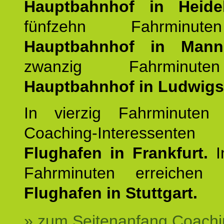
Hauptbahnhof in Heide
fünfzehn Fahrminu
Hauptbahnhof in Mann
zwanzig Fahrminut
Hauptbahnhof in Ludwig
In vierzig Fahrminuten 
Coaching-Interessen
Flughafen in Frankfurt.
I
Fahrminuten erreichen
Flughafen in Stuttgart.
» zum Seitenanfang Coachi