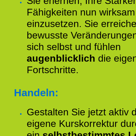
Sie erlernen, Ihre Stärke
Fähigkeiten nun wirksam
einzusetzen. Sie erreich
bewusste Veränderungen
sich selbst und fühlen
augenblicklich
die eige
Fortschritte.
Handeln:
Gestalten Sie jetzt aktiv 
eigene Kurskorrektur dur
ein
selbstbestimmtes L