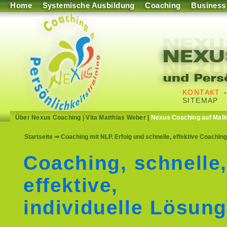
Home
Systemische Ausbildung
Coaching
Business
KONTAKT
SITEMAP
Über Nexus Coaching
|
Vita Matthias Weber
|
Nexus Coaching auf Mall
Startseite
⇒ Coaching mit NLP. Erfolg und schnelle, effektive Coachi
Coaching, schnelle
effektive,
individuelle Lösun