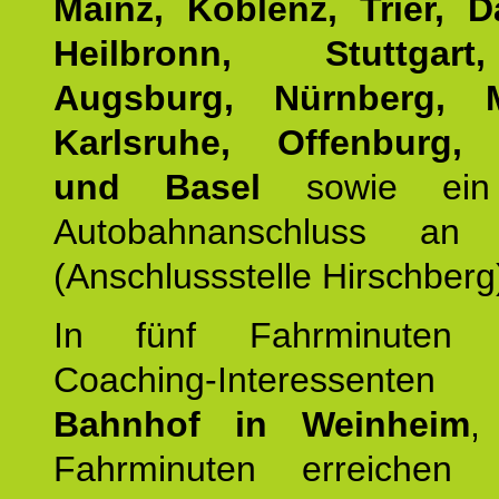
Mainz, Koblenz, Trier, D
Heilbronn, Stuttgar
Augsburg, Nürnberg, 
Karlsruhe, Offenburg, 
und Basel
sowie ein 
Autobahnanschluss an
(Anschlussstelle Hirschberg
In fünf Fahrminuten e
Coaching-Interessen
Bahnhof in Weinheim
,
Fahrminuten erreichen