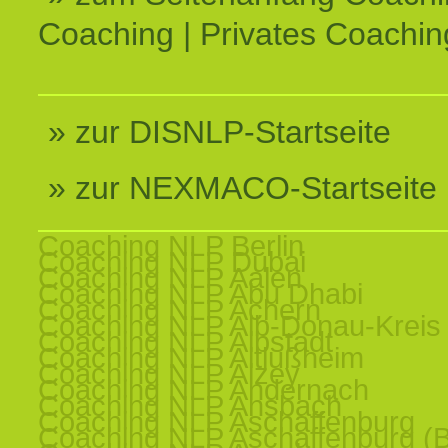
Coaching | Privates Coachin
» zur DISNLP-Startseite
» zur NEXMACO-Startseite
Coaching NLP Berlin
Coaching NLP Dubai
Coaching NLP Aalen
Coaching NLP Abu Dhabi
Coaching NLP Achern
Coaching NLP Alb-Donau-Kreis
Coaching NLP Albstadt
Coaching NLP Altlußheim
Coaching NLP Alzey
Coaching NLP Andernach
Coaching NLP Ansbach
Coaching NLP Aschaffenburg
Coaching NLP Aschaffenburg (