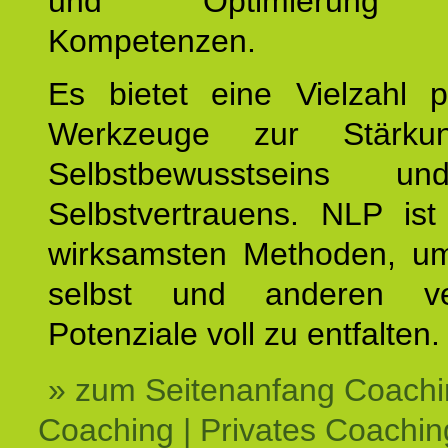
und Optimierung e
Kompetenzen.
Es bietet eine Vielzahl p
Werkzeuge zur Stärku
Selbstbewusstseins u
Selbstvertrauens. NLP ist
wirksamsten Methoden, um
selbst und anderen ve
Potenziale voll zu entfalten.
» zum Seitenanfang Coachi
Coaching | Privates Coachin