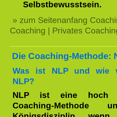
Selbstbewusstsein.
» zum Seitenanfang Coachi
Coaching | Privates Coachin
Die Coaching-Methode:
Was ist NLP und wie w
NLP?
NLP ist eine hoch ef
Coaching-Methode 
Königsdisziplin, wen