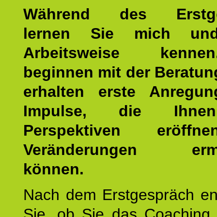
Während des Erstge
lernen Sie mich un
Arbeitsweise kenn
beginnen mit der Beratun
erhalten erste Anregu
Impulse, die Ihne
Perspektiven eröff
Veränderungen ermö
können.
Nach dem Erstgespräch en
Sie, ob Sie das Coaching 