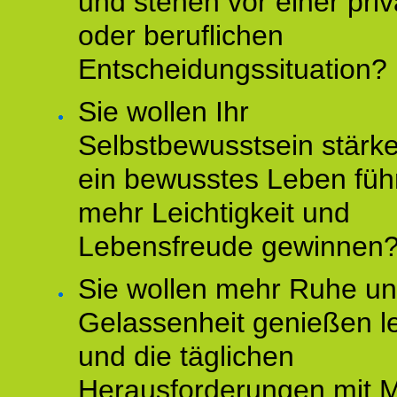
und stehen vor einer pri
oder beruflichen
Entscheidungssituation?
Sie wollen Ihr
Selbstbewusstsein stärke
ein bewusstes Leben füh
mehr Leichtigkeit und
Lebensfreude gewinnen
Sie wollen mehr Ruhe u
Gelassenheit genießen l
und die täglichen
Herausforderungen mit M