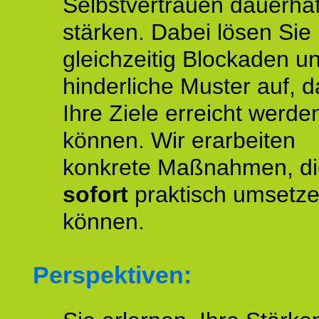
Selbstvertrauen dauerhaf
stärken. Dabei lösen Sie
gleichzeitig Blockaden u
hinderliche Muster auf, d
Ihre Ziele erreicht werde
können. Wir erarbeiten
konkrete Maßnahmen, di
sofort
praktisch umsetz
können.
Perspektiven: