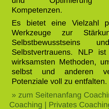
und Optimierung e
Kompetenzen.
Es bietet eine Vielzahl p
Werkzeuge zur Stärku
Selbstbewusstseins u
Selbstvertrauens. NLP ist
wirksamsten Methoden, um
selbst und anderen ve
Potenziale voll zu entfalten.
» zum Seitenanfang Coachi
Coaching | Privates Coachin