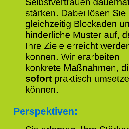
Selbstvertrauen dauerhaf
stärken. Dabei lösen Sie
gleichzeitig Blockaden u
hinderliche Muster auf, d
Ihre Ziele erreicht werde
können. Wir erarbeiten
konkrete Maßnahmen, di
sofort
praktisch umsetz
können.
Perspektiven: