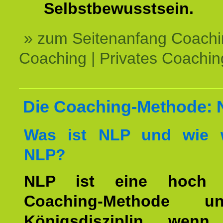
Selbstbewusstsein.
» zum Seitenanfang Coachi
Coaching | Privates Coachin
Die Coaching-Methode:
Was ist NLP und wie w
NLP?
NLP ist eine hoch ef
Coaching-Methode 
Königsdisziplin, wen