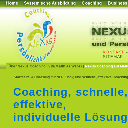
Home
Systemische Ausbildung
Coaching
Business
KONTAKT
SITEMAP
Über Nexus Coaching
|
Vita Matthias Weber
|
Nexus Coaching auf Mall
Startseite
⇒ Coaching mit NLP. Erfolg und schnelle, effektive Coach
Coaching, schnelle
effektive,
individuelle Lösun