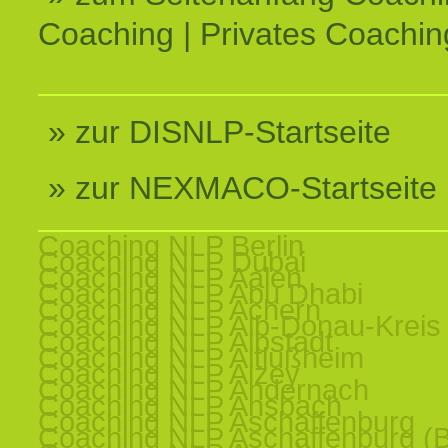
Coaching | Privates Coachin
» zur DISNLP-Startseite
» zur NEXMACO-Startseite
Coaching NLP Berlin
Coaching NLP Dubai
Coaching NLP Aalen
Coaching NLP Abu Dhabi
Coaching NLP Achern
Coaching NLP Alb-Donau-Kreis
Coaching NLP Albstadt
Coaching NLP Altlußheim
Coaching NLP Alzey
Coaching NLP Andernach
Coaching NLP Ansbach
Coaching NLP Aschaffenburg
Coaching NLP Aschaffenburg (