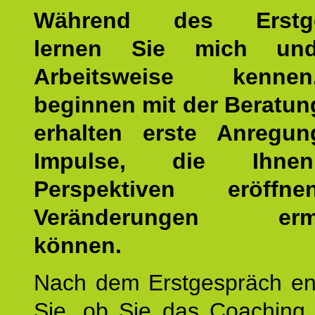
Während des Erstge
lernen Sie mich un
Arbeitsweise kenn
beginnen mit der Beratun
erhalten erste Anregu
Impulse, die Ihne
Perspektiven eröff
Veränderungen ermö
können.
Nach dem Erstgespräch en
Sie, ob Sie das Coaching 