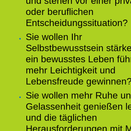
und stehen vor einer pri
oder beruflichen
Entscheidungssituation?
Sie wollen Ihr
Selbstbewusstsein stärke
ein bewusstes Leben füh
mehr Leichtigkeit und
Lebensfreude gewinnen
Sie wollen mehr Ruhe u
Gelassenheit genießen l
und die täglichen
Herausforderungen mit M