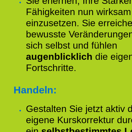
Sie erlernen, Ihre Stärke
Fähigkeiten nun wirksam
einzusetzen. Sie erreich
bewusste Veränderungen
sich selbst und fühlen
augenblicklich
die eige
Fortschritte.
Handeln:
Gestalten Sie jetzt aktiv 
eigene Kurskorrektur dur
ein
selbstbestimmtes L