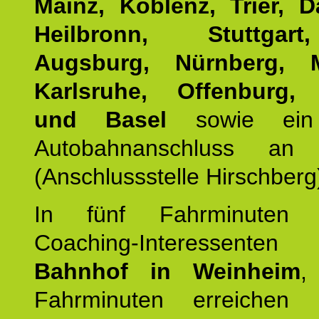
Mainz, Koblenz, Trier, D
Heilbronn, Stuttgar
Augsburg, Nürnberg, 
Karlsruhe, Offenburg, 
und Basel
sowie ein 
Autobahnanschluss an
(Anschlussstelle Hirschberg
In fünf Fahrminuten e
Coaching-Interessen
Bahnhof in Weinheim
,
Fahrminuten erreichen