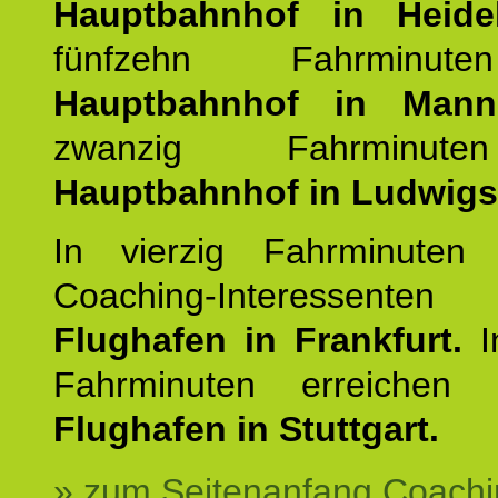
Hauptbahnhof in Heide
fünfzehn Fahrminu
Hauptbahnhof in Mann
zwanzig Fahrminut
Hauptbahnhof in Ludwig
In vierzig Fahrminuten 
Coaching-Interessen
Flughafen in Frankfurt.
I
Fahrminuten erreichen
Flughafen in Stuttgart.
» zum Seitenanfang Coachi