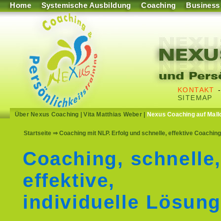
Home
Systemische Ausbildung
Coaching
Business
KONTAKT
SITEMAP
Über Nexus Coaching
|
Vita Matthias Weber
|
Nexus Coaching auf Mall
Startseite
⇒ Coaching mit NLP. Erfolg und schnelle, effektive Coachi
Coaching, schnelle
effektive,
individuelle Lösun