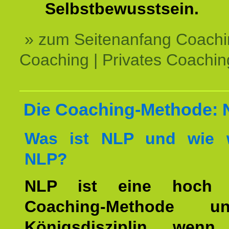
Selbstbewusstsein.
» zum Seitenanfang Coachi
Coaching | Privates Coachin
Die Coaching-Methode:
Was ist NLP und wie w
NLP?
NLP ist eine hoch ef
Coaching-Methode 
Königsdisziplin, wen