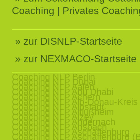
Coaching | Privates Coachin
» zur DISNLP-Startseite
» zur NEXMACO-Startseite
Coaching NLP Berlin
Coaching NLP Dubai
Coaching NLP Aalen
Coaching NLP Abu Dhabi
Coaching NLP Achern
Coaching NLP Alb-Donau-Kreis
Coaching NLP Albstadt
Coaching NLP Altlußheim
Coaching NLP Alzey
Coaching NLP Andernach
Coaching NLP Ansbach
Coaching NLP Aschaffenburg
Coaching NLP Aschaffenburg (