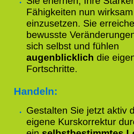
Sie erlernen, Ihre Stärke
Fähigkeiten nun wirksam
einzusetzen. Sie erreich
bewusste Veränderungen
sich selbst und fühlen
augenblicklich
die eige
Fortschritte.
Handeln:
Gestalten Sie jetzt aktiv 
eigene Kurskorrektur dur
ein
selbstbestimmtes L