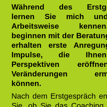
Während des Erstge
lernen Sie mich un
Arbeitsweise kenn
beginnen mit der Beratun
erhalten erste Anregu
Impulse, die Ihne
Perspektiven eröff
Veränderungen ermö
können.
Nach dem Erstgespräch en
Sie, ob Sie das Coaching 