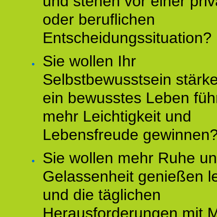
und stehen vor einer pri
oder beruflichen
Entscheidungssituation?
Sie wollen Ihr
Selbstbewusstsein stärke
ein bewusstes Leben füh
mehr Leichtigkeit und
Lebensfreude gewinnen
Sie wollen mehr Ruhe u
Gelassenheit genießen l
und die täglichen
Herausforderungen mit M