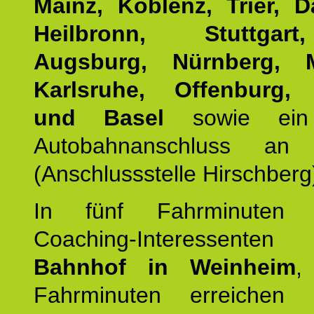
Mainz, Koblenz, Trier, D
Heilbronn, Stuttgar
Augsburg, Nürnberg, 
Karlsruhe, Offenburg, 
und Basel
sowie ein 
Autobahnanschluss an
(Anschlussstelle Hirschberg
In fünf Fahrminuten e
Coaching-Interessen
Bahnhof in Weinheim
,
Fahrminuten erreichen