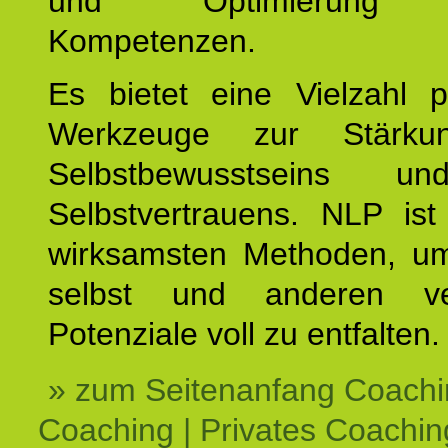
und Optimierung e
Kompetenzen.
Es bietet eine Vielzahl p
Werkzeuge zur Stärku
Selbstbewusstseins u
Selbstvertrauens. NLP ist
wirksamsten Methoden, um
selbst und anderen ve
Potenziale voll zu entfalten.
» zum Seitenanfang Coachi
Coaching | Privates Coachin