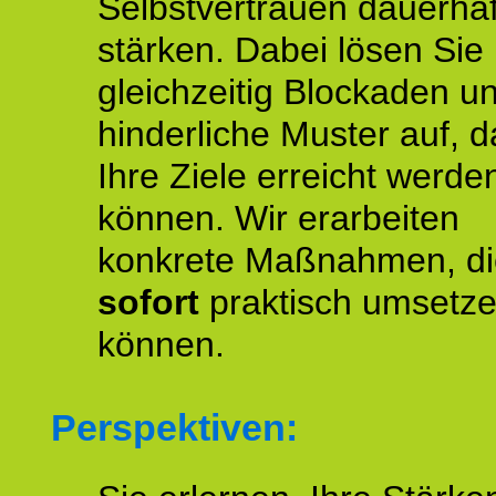
Selbstvertrauen dauerhaf
stärken. Dabei lösen Sie
gleichzeitig Blockaden u
hinderliche Muster auf, d
Ihre Ziele erreicht werde
können. Wir erarbeiten
konkrete Maßnahmen, di
sofort
praktisch umsetz
können.
Perspektiven: