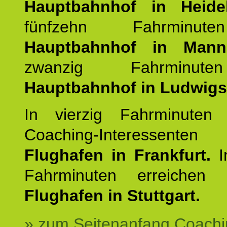
Hauptbahnhof in Heide
fünfzehn Fahrminu
Hauptbahnhof in Mann
zwanzig Fahrminut
Hauptbahnhof in Ludwig
In vierzig Fahrminuten 
Coaching-Interessen
Flughafen in Frankfurt.
I
Fahrminuten erreichen
Flughafen in Stuttgart.
» zum Seitenanfang Coachi