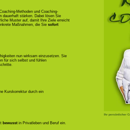
e Coaching-Methoden und Coaching-
en dauerhaft stärken. Dabei lösen Sie
liche Muster auf, damit Ihre Ziele erreicht
konkrete Maßnahmen, die Sie
sofort
ähigkeiten nun wirksam einzusetzen. Sie
 für sich selbst und fühlen
chritte.
ene Kurskorrektur durch ein
Ihr persönlicher 
zt
bewusst
in Privatleben und Beruf ein.