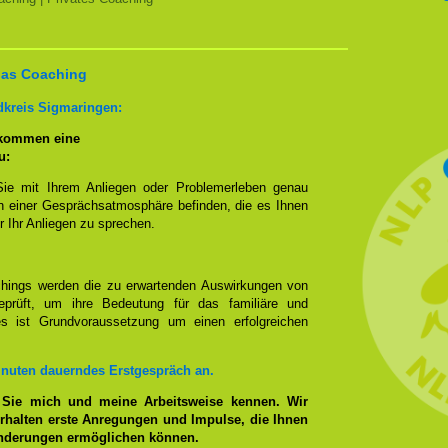
 das Coaching
dkreis Sigmaringen:
 kommen eine
u:
Sie mit Ihrem Anliegen oder Problemerleben genau
n einer Gesprächsatmosphäre befinden, die es Ihnen
r Ihr Anliegen zu sprechen.
hings werden die zu erwartenden Auswirkungen von
prüft, um ihre Bedeutung für das familiäre und
ies ist Grundvoraussetzung um einen erfolgreichen
inuten dauerndes Erstgespräch an.
 Sie mich und meine Arbeitsweise kennen. Wir
rhalten erste Anregungen und Impulse, die Ihnen
änderungen ermöglichen können.