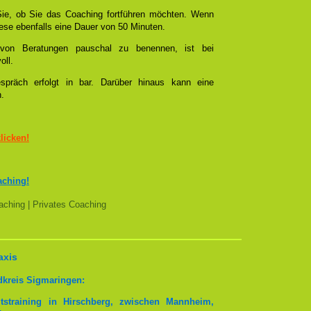
ie, ob Sie das Coaching fortführen möchten. Wenn
se ebenfalls eine Dauer von 50 Minuten.
l von Beratungen pauschal zu benennen, ist bei
oll.
spräch erfolgt in bar. Darüber hinaus kann eine
n.
klicken!
aching!
ching | Privates Coaching
axis
dkreis Sigmaringen:
tstraining in Hirschberg, zwischen Mannheim,