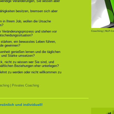
otwendige Veränderungen, Sie wissen aber
ähigkeiten besitzen, bremsen sich aber
n in Ihrem Job, wollen die Ursache
rn?
em Veränderungsprozess und stehen vor
Coaching | NLP-Co
ntscheidungssituation?
 stärken, ein bewusstes Leben führen,
ude gewinnen?
enheit genießen lernen und die täglichen
t und Stärke umsetzen?
, nicht zu wissen wer Sie sind, und
chäftlichen Beziehungen eher unterlegen?
elehnt zu werden oder nicht willkommen zu
ching | Privates Coaching
rsönlich und individuell!